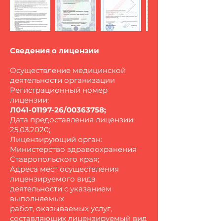
Сведения о лицензии
Осуществление медицинской
деятельности организации
Регистрационный номер
лицензии:
Л041-01197-26/00363758;
Дата предоставления лицензии:
25.03.2020
;
Лицензирующий орган:
Министерство здравоохранения
Ставропольского края;
Адреса мест осуществления
лицензируемого вида
деятельности с указанием
выполняемых
работ, оказываемых услуг,
составляющих лицензируемый вид